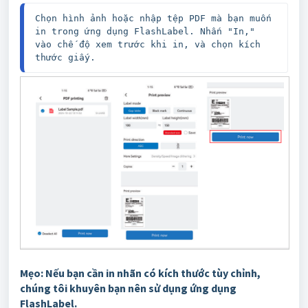
Chọn hình ảnh hoặc nhập tệp PDF mà bạn muốn 
in trong ứng dụng FlashLabel. Nhấn "In," 
vào chế độ xem trước khi in, và chọn kích 
thước giấy.
Mẹo: Nếu bạn cần in nhãn có kích thước tùy chỉnh,
chúng tôi khuyên bạn nên sử dụng ứng dụng
FlashLabel.