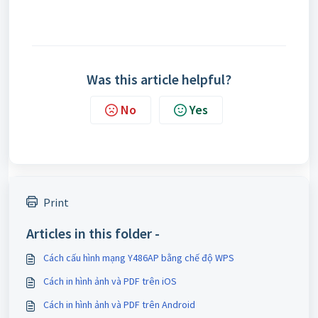
Was this article helpful?
No
Yes
Print
Articles in this folder -
Cách cấu hình mạng Y486AP bằng chế độ WPS
Cách in hình ảnh và PDF trên iOS
Cách in hình ảnh và PDF trên Android